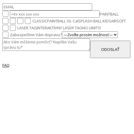
PAINTBALL
CLASSIC
PAINTBALL 50. Cal
SPLASH BALL KIDS
AIRSOFT
LASER TAG
INTERAKTÍVNY LASER TAG
NO LIMITS!
Zabezpečíme Vám dopravu?
FAQ