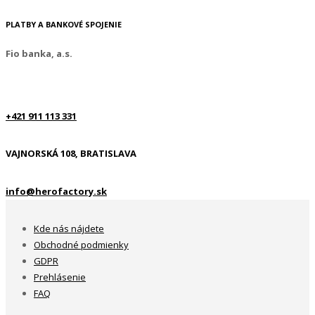
PLATBY A BANKOVÉ SPOJENIE
Fio banka, a.s.
+421 911 113 331
VAJNORSKÁ 108, BRATISLAVA
info@herofactory.sk
Kde nás nájdete
Obchodné podmienky
GDPR
Prehlásenie
FAQ