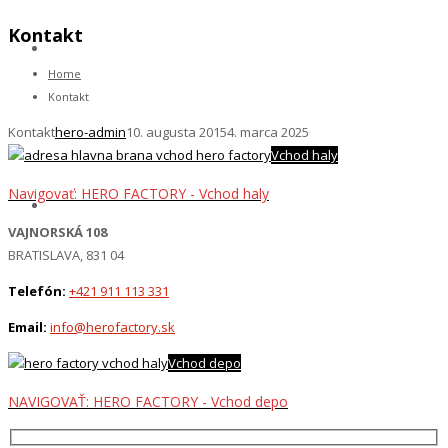
Kontakt
Home
Kontakt
Kontakt
hero-admin
10. augusta 2015
4. marca 2025
Vchod haly
Navigovať: HERO FACTORY - Vchod haly
VAJNORSKÁ 108
BRATISLAVA, 831 04
Telefón:
+421 911 113 331
Email:
info@herofactory.sk
Vchod depo
NAVIGOVAŤ: HERO FACTORY - Vchod depo