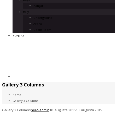
Hangar
Haly
Underground
Arena
Doom Room
KONTAKT
Gallery 3 Columns
Home
Gallery 3 Columns
Gallery 3 Columns
hero-admin
10. augusta 2015
10. augusta 2015