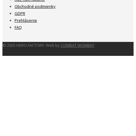
Obchodné podmienky
GDPR
Prehlásenie
FAQ
© 2025 HERO FACTORY. Web by
COMBAT WOMBAT