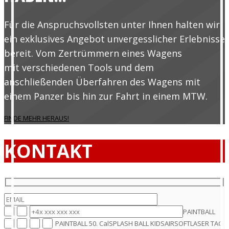
Für die Anspruchsvollsten unter Ihnen halten wir
ein exklusives Angebot unvergesslicher Erlebnisse
bereit. Vom Zertrümmern eines Wagens
mit verschiedenen Tools und dem
anschließenden Überfahren des Wagens mit
einem Panzer bis hin zur Fahrt in einem MTW.
FINDE MEHR HERAUS!
KONTAKT
PAINTBALL
PAINTBALL 50. Cal
SPLASH BALL KIDS
AIRSOFT
LASER TAG