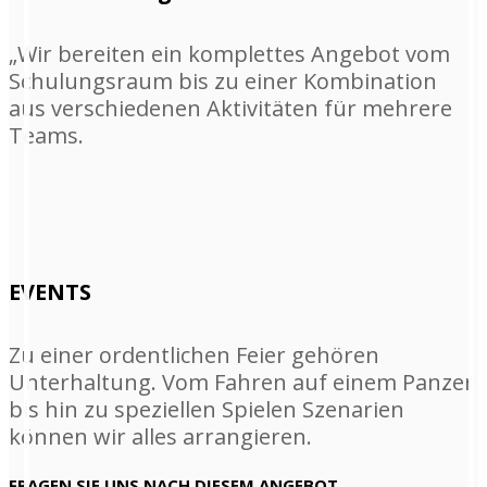
„Wir bereiten ein komplettes Angebot vom
Schulungsraum bis zu einer Kombination
aus verschiedenen Aktivitäten für mehrere
Teams.
EVENTS
Zu einer ordentlichen Feier gehören
Unterhaltung. Vom Fahren auf einem Panzer
bis hin zu speziellen Spielen Szenarien
können wir alles arrangieren.
FRAGEN SIE UNS NACH DIESEM ANGEBOT