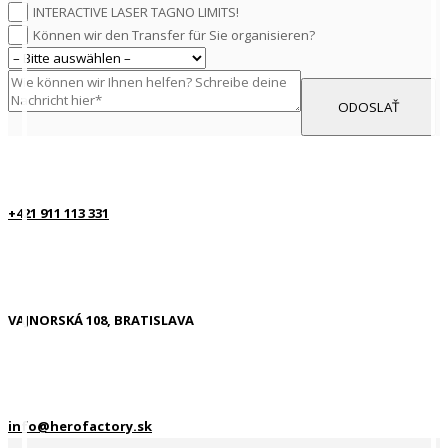
INTERACTIVE LASER TAG
NO LIMITS!
Können wir den Transfer für Sie organisieren?
+421 911 113 331
VAJNORSKÁ 108, BRATISLAVA
info@herofactory.sk