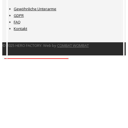
Gewöhnliche Unterarme
GDPR
FAQ
Kontakt
© 2025 HERO FACTORY. Web by
COMBAT WOMBAT