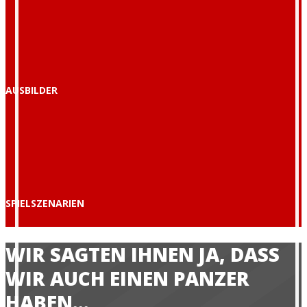
AUSBILDER
SPIELSZENARIEN
WIR SAGTEN IHNEN JA, DASS
WIR AUCH EINEN PANZER
HABEN...