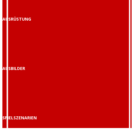
AUSRÜSTUNG
AUSBILDER
SPIELSZENARIEN