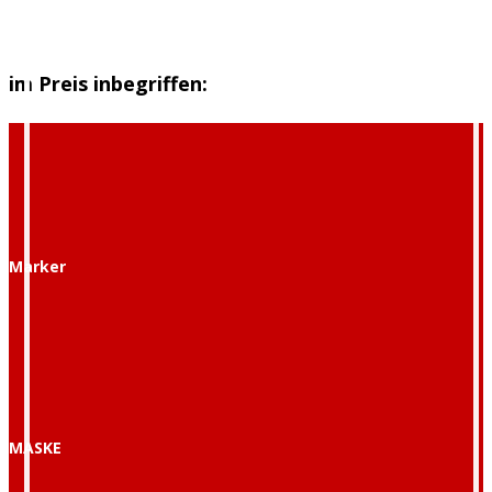
im Preis inbegriffen:
Marker
MASKE